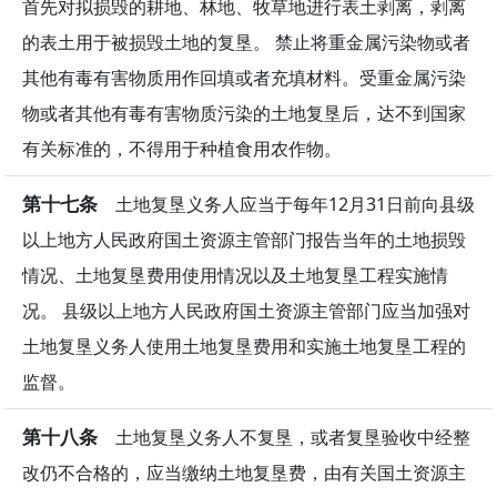
首先对拟损毁的耕地、林地、牧草地进行表土剥离，剥离
的表土用于被损毁土地的复垦。 禁止将重金属污染物或者
其他有毒有害物质用作回填或者充填材料。受重金属污染
物或者其他有毒有害物质污染的土地复垦后，达不到国家
有关标准的，不得用于种植食用农作物。
第十七条
土地复垦义务人应当于每年12月31日前向县级
以上地方人民政府国土资源主管部门报告当年的土地损毁
情况、土地复垦费用使用情况以及土地复垦工程实施情
况。 县级以上地方人民政府国土资源主管部门应当加强对
土地复垦义务人使用土地复垦费用和实施土地复垦工程的
监督。
第十八条
土地复垦义务人不复垦，或者复垦验收中经整
改仍不合格的，应当缴纳土地复垦费，由有关国土资源主