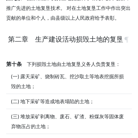
推广先进的土地复垦技术。 对在土地复垦工作中作出突出
贡献的单位和个人，由县级以上人民政府给予表彰。
第二章 生产建设活动损毁土地的复垦
第十条
下列损毁土地由土地复垦义务人负责复垦：
(一) 露天采矿、烧制砖瓦、挖沙取土等地表挖掘所损
毁的土地；
(二) 地下采矿等造成地表塌陷的土地；
(三) 堆放采矿剥离物、废石、矿渣、粉煤灰等固体废
弃物压占的土地；