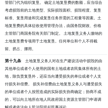
管部门代为组织复垦。 确定土地复垦费的数额，应当综合
考虑损毁前的土地类型、实际损毁面积、损毁程度、复垦
标准、复垦用途和完成复垦任务所需的工程量等因素。土
地复垦费的具体征收使用管理办法，由国务院财政、价格
主管部门商国务院有关部门制定。 土地复垦义务人缴纳的
土地复垦费专项用于土地复垦。任何单位和个人不得截
留、挤占、挪用。
第十九条
土地复垦义务人对在生产建设活动中损毁的由
其他单位或者个人使用的国有土地或者农民集体所有的土
地，除负责复垦外，还应当向遭受损失的单位或者个人支
付损失补偿费。 损失补偿费由土地复垦义务人与遭受损失
的单位或者个人按照造成的实际损失协商确定；协商不成
的，可以向土地所在地人民政府国土资源主管部门申请调
解或者依法向人民法院提起民事诉讼。