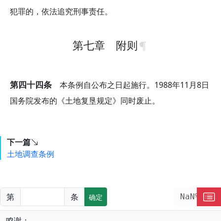
犯罪的，依法追究刑事责任。
第七章 附则
第四十四条
本条例自公布之日起施行。1988年11月8日
国务院发布的《土地复垦规定》同时废止。
下一篇
土地调查条例
第
条
NaN%
确定
鸣谢：