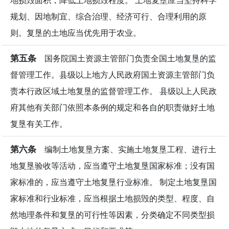
地损毁面积，降低土地损毁程度。 土地复垦应当坚持科学
规划、因地制宜、综合治理、经济可行、合理利用的原
则。复垦的土地应当优先用于农业。
第五条
国务院国土资源主管部门负责全国土地复垦的监
督管理工作。县级以上地方人民政府国土资源主管部门负
责本行政区域土地复垦的监督管理工作。 县级以上人民政
府其他有关部门依照本条例的规定和各自的职责做好土地
复垦有关工作。
第六条
编制土地复垦方案、实施土地复垦工程、进行土
地复垦验收等活动，应当遵守土地复垦国家标准；没有国
家标准的，应当遵守土地复垦行业标准。 制定土地复垦国
家标准和行业标准，应当根据土地损毁的类型、程度、自
然地理条件和复垦的可行性等因素，分类确定不同类型损