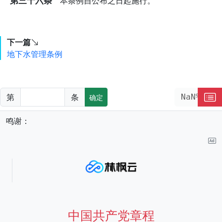
第三十六条
本条例自公布之日起施行。
下一篇
地下水管理条例
第
条
NaN%
确定
鸣谢：
中国共产党章程