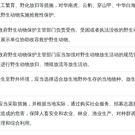
人工繁育、野化放归等措施，对华南虎、云豹、穿山甲、中华白
危野生动物实施抢救性保护。
政府野生动物保护主管部门负责受伤、受困或者执法没收的野生
、展示单位协助收容救护野生动物。
政府野生动物保护主管部门应当加强对野生动物放生活动的规范
法进行野生动物放归、增殖放流等放生活动。
放生至野外环境，应当选择适合放生地野外生存的当地物种。放
应当采取措施，并根据当地实际，通过购买社会服务、招募志愿
能造成的危害，保障人畜安全和农业、林业、渔业生产。对种群
处理和综合利用。