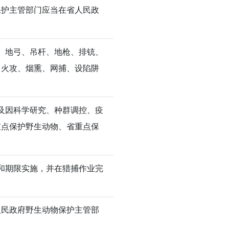
保护主管部门应当在省人民政
、地弓、吊杆、地枪、排铳、
、火攻、烟熏、网捕、设陷阱
及因科学研究、种群调控、疫
重点保护野生动物、省重点保
。
和期限实施，并在猎捕作业完
人民政府野生动物保护主管部