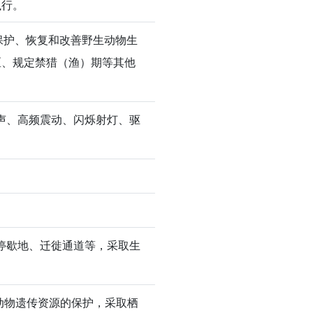
执行。
保护、恢复和改善野生动物生
区、规定禁猎（渔）期等其他
声、高频震动、闪烁射灯、驱
停歇地、迁徙通道等，采取生
动物遗传资源的保护，采取栖