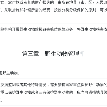
伤亡、农作物或者其他财产损失的，由所在地县（市、区）人民
济。采取措施和补偿所需的经费，按照分类分级保护的原则，可
保险机构开展野生动物致损致害赔偿保险业务，将野生动物损害
第三章 野生动物管理
害野生动物。
源疫病监测或者其他特殊情况，需要猎捕国家重点保护野生动物
省重点保护野生动物或者三有保护野生动物的，应当向猎捕地县
证。