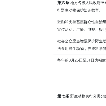
第六条
地方各级人民政府应
行野生动物保护知识教育。
鼓励和支持基层群众性自治
宣传活动。广播、电视、报
社会公众应当增强保护野生
法食用野生动物，养成科学
每年的3月25日至31日为福
第七条
野生动物实行分类分