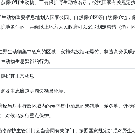
重点保护野生动物、三有保护野生动物名录，按照国家有关规定
生动物重要栖息地划入国家公园、自然保护区等自然保护地，
保护地条件的，县级以上地方人民政府可以采取划定禁猎（渔）
在野生动物集中栖息的区域，实施燃放烟花爆竹、制造高分贝噪
野生动物生息繁衍的行为。
得惊扰其正常栖息。
、洞及生态廊道等周边栖息环境。
府应当对本行政区域内的候鸟集中栖息的繁殖地、越冬地、迁徙
施，对候鸟实行重点保护。
物保护主管部门应当会同有关部门，按照国家规定加强对野生