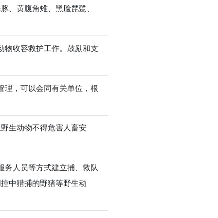
海豚、黄腹角雉、黑脸琵鹭、
动物收容救护工作。鼓励和支
管理，可以会同有关单位，根
生野生动物不得危害人畜安
服务人员等方式建立捕、救队
调控中猎捕的野猪等野生动