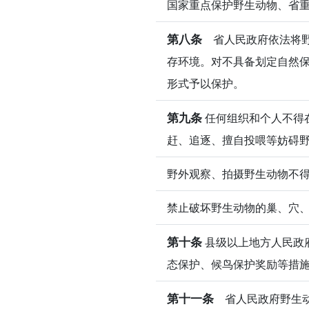
国家重点保护野生动物、省
第八条
省人民政府依法将野
存环境。对不具备划定自然
形式予以保护。
第九条
任何组织和个人不得
赶、追逐、擅自投喂等妨碍
野外观察、拍摄野生动物不
禁止破坏野生动物的巢、穴
第十条
县级以上地方人民政
态保护、候鸟保护奖励等措
第十一条
省人民政府野生动