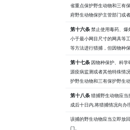
省重点保护野生动物和三有
府野生动物保护主管部门或
第十六条
禁止使用毒药、爆
小于最小网目尺寸的网具等
等方法进行猎捕，但因物种
第十七条
因物种保护、科学
源疫病监测或者其他特殊情
护野生动物和三有保护野生
第十八条
猎捕野生动物应当
成后十日内,将猎捕情况向办
误捕的野生动物应当立即放
门。