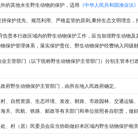
以外的其他水生野生动物的保护，适用
《中华人民共和国渔业法
持保护优先、规范利用、严格监管的原则,秉持生态文明理念，
府负责本行政区域内的野生动物保护工作，应当加强野生动物及
动物保护管理体系，落实保护责任。野生动物保护经费纳入同级
业主管部门（以下统称野生动物保护主管部门）分别主管本行
民政府野生动物保护主管部门，由所在地人民政府确定。
农村、自然资源、生态环境、发改、财政、市政园林、交通运输
、海关、民航、铁路、邮政等有关部门和单位按照各自职责，做
事处、村（居）民委员会应当协助做好本区域内野生动物保护相