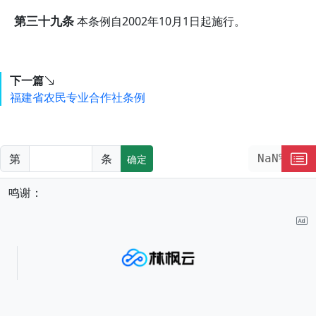
第三十九条
本条例自2002年10月1日起施行。
下一篇
福建省农民专业合作社条例
第
条
NaN%
确定
鸣谢：