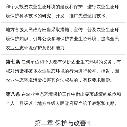
和个人投资农业生态环境的建设和保护，进行农业生态环
境保护科学技术的研究、开发，推广先进适用技术。
地方各级人民政府应当采取措施，宣传、普及农业生态环
境保护知识，引导公众参与保护农业生态环境，提高全民
农业生态环境保护意识和能力。
第七条
任何单位和个人都有保护农业生态环境的义务，有
权对污染和破坏农业生态环境的行为进行检举、控告，因
农业生态环境污染损害其合法权益的，有权要求赔偿。
第八条
在农业生态环境保护工作中做出显著成绩的单位和
个人，县级以上地方各级人民政府应当给予表彰和奖励。
第二章 保护与改善