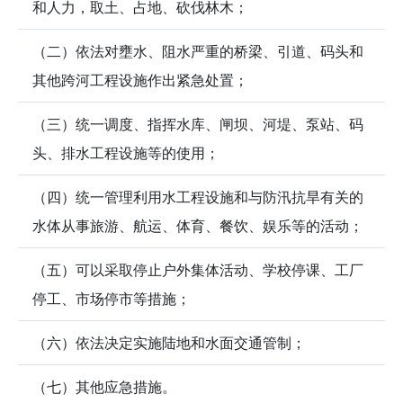
和人力，取土、占地、砍伐林木；
（二）依法对壅水、阻水严重的桥梁、引道、码头和
其他跨河工程设施作出紧急处置；
（三）统一调度、指挥水库、闸坝、河堤、泵站、码
头、排水工程设施等的使用；
（四）统一管理利用水工程设施和与防汛抗旱有关的
水体从事旅游、航运、体育、餐饮、娱乐等的活动；
（五）可以采取停止户外集体活动、学校停课、工厂
停工、市场停市等措施；
（六）依法决定实施陆地和水面交通管制；
（七）其他应急措施。