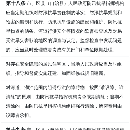
第十八条
市、区县（自治县）人民政府防汛抗旱指挥机构
应当定期组织对防汛抗旱责任制的落实、防汛抗旱规划和
预案的编制和执行、防汛抗旱设施的建设和维护、防汛抗
旱物资的储备、河道行洪安全等情况的监督检查以及对易
受洪旱灾害影响地区的调查与认定。监督检查中发现问题
的，应当及时处理或者责成有关部门和单位限期处理。
对存在安全隐患的居民住宅区，当地人民政府应当及时组
织、指导和督促实施迁建、加固维修或拆旧建新。
对河道、湖泊范围内阻碍行洪的障碍物，按照“谁设障、谁
清除”的原则，由防汛抗旱指挥机构责令限期清除；逾期不
清除的，由防汛抗旱指挥机构组织强行清除，所需费用由
设障者承担。
第十九条
市、区县（自治县）人民政府防汛抗旱指挥机构