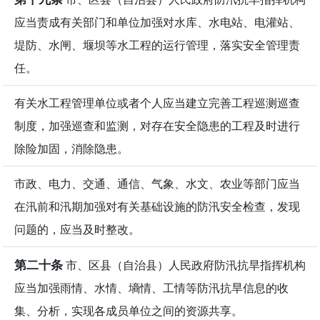
应当责成有关部门和单位加强对水库、水电站、电灌站、
堤防、水闸、堰坝等水工程的运行管理，落实安全管理责
任。
有关水工程管理单位或者个人应当建立完善工程巡测巡查
制度，加强巡查和监测，对存在安全隐患的工程及时进行
除险加固，消除隐患。
市政、电力、交通、通信、气象、水文、农业等部门应当
在汛前和汛期加强对有关基础设施的防汛安全检查，发现
问题的，应当及时整改。
第二十条
市、区县（自治县）人民政府防汛抗旱指挥机构
应当加强雨情、水情、墒情、工情等防汛抗旱信息的收
集、分析，实现各成员单位之间的资源共享。