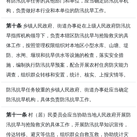
有防汛抗旱任务的其他部门和单位，应当确定防汛抗旱机
构，负责做好本行业和本单位的防汛抗旱工作。
第十条
乡镇人民政府、街道办事处在上级人民政府防汛抗
旱指挥机构领导下，负责本辖区防汛抗旱与抢险救灾的具
体工作，按照管理权限组织对本地区小型水库、山塘、堤
防、水闸、堰坝和抗旱供水等设施的检查，落实安全措
施，编制执行防汛抗旱预案，配合开展农村住房防灾能力
调查，组织群众转移和安置，统计、核实、上报灾情等。
防汛抗旱任务较重的乡镇人民政府、街道办事处应当确定
防汛抗旱机构，具体负责防汛抗旱工作。
第十一条
村（居）民委员会应当协助当地人民政府开展防
汛抗旱与抢险救灾的具体工作，开展防汛抗旱知识宣传，
传达转移、避灾等信息，组织群众自救互救，协助统计灾