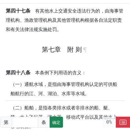
第四十七条
有其他水上交通安全违法行为的，由海事管
理机构、渔政管理机构及其他管理机构根据各自法定职责
和有关法律法规实施处罚。
第七章 附 则
第四十八条
本条例下列用语的含义：
（一）通航水域，是指由海事管理机构认定的可供船
舶航行的江、河、湖泊、水库等水域。
（二）船舶，是指各类排水或者非排水的船、艇、
筏、水上飞行器、潜水器、移动式平台以及其他水上
第
条
0%
确定
移动装置。