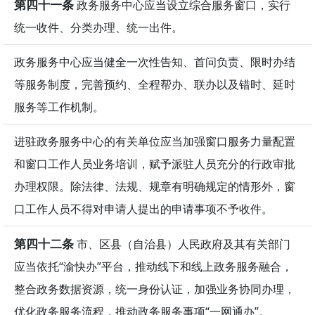
第四十一条
政务服务中心应当设立综合服务窗口，实行
统一收件、分类办理、统一出件。
政务服务中心应当健全一次性告知、首问负责、限时办结
等服务制度，完善预约、全程帮办、联办以及错时、延时
服务等工作机制。
进驻政务服务中心的有关单位应当加强窗口服务力量配置
和窗口工作人员业务培训，赋予派驻人员充分的行政审批
办理权限。除法律、法规、规章有明确规定的情形外，窗
口工作人员不得对申请人提出的申请事项不予收件。
第四十二条
市、区县（自治县）人民政府及其有关部门
应当依托“渝快办”平台，推动线下和线上政务服务融合，
整合政务数据资源，统一身份认证，加强业务协同办理，
优化政务服务流程，推动政务服务事项“一网通办”。