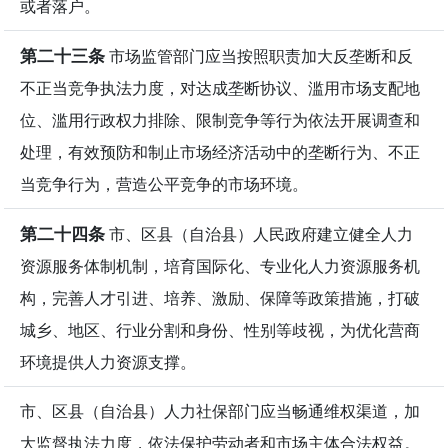
或者落户。
第二十三条
市场监管部门应当按照职责加大反垄断和反
不正当竞争执法力度，对达成垄断协议、滥用市场支配地
位、滥用行政权力排除、限制竞争等行为依法开展调查和
处理，有效预防和制止市场经济活动中的垄断行为、不正
当竞争行为，营造公平竞争的市场环境。
第二十四条
市、区县（自治县）人民政府建立健全人力
资源服务体制机制，培育国际化、专业化人力资源服务机
构，完善人才引进、培养、激励、保障等政策措施，打破
城乡、地区、行业分割和身份、性别等歧视，为优化营商
环境提供人力资源支撑。
市、区县（自治县）人力社保部门应当畅通维权渠道，加
大监督执法力度，依法保护劳动者和市场主体合法权益。