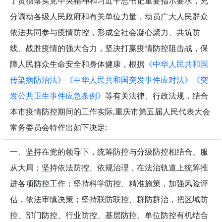
了贯彻落实党中央精神和习近平总书记重要指示要求，充
分调动各级人民政府和有关单位力量，动员广大人民群众
依法共同参与疫情防控，形成全社会凝心聚力、共筑防
线、战胜疫情的强大合力，坚决打赢疫情防控阻击战，保
障人民群众生命安全和身体健康，根据
《中华人民共和国
传染病防治法》
《中华人民共和国突发事件应对法》
《突
发公共卫生事件应急条例》
等有关法律、行政法规，结合
本市疫情防控期间的工作实际,重庆市第五届人民代表大会
常务委员会特作出如下决定:
一、坚持在党的领导下，统筹防控与分级防控相结合、服
从大局；坚持依法防控、依规治理，在法治轨道上统筹推
进各项防控工作；坚持科学防控、精准施策，加强风险评
估，依法审慎决策；坚持联防联控、群防群治，把区域防
控、部门防控、行业防控、基层防控、单位防控有机结合