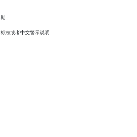
日期；
示标志或者中文警示说明；