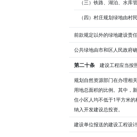
（三）铁路、湖泊、水库
（四）村庄规划绿地由村
前款规定以外的绿地建设责
公共绿地由市和区人民政府
第二十条
建设工程应当按照
规划自然资源部门在办理相
用地总面积的比例。其中，新
住小区人均不低于1平方米
纳入开发建设总投资。
建设单位报送的建设工程设