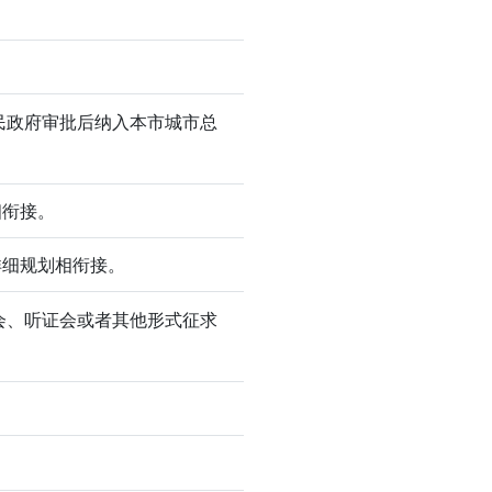
民政府审批后纳入本市城市总
相衔接。
详细规划相衔接。
会、听证会或者其他形式征求