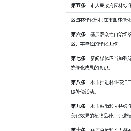
第五条
市人民政府园林绿化
区园林绿化部门在市园林绿
第六条
基层群众性自治组织
区、本单位的绿化工作。
第七条
新闻媒体应当加强绿
护绿化成果的意识。
第八条
本市推进林业碳汇工
碳补偿活动。
第九条
本市鼓励和支持绿化
美化效果的植物品种。引进
第十条
任何单位和个人都有