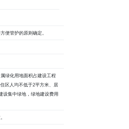
并方便管护的原则确定。
附属绿化用地面积占建设工程
住区人均不低于2平方米、居
建设集中绿地，绿地建设费用
置。