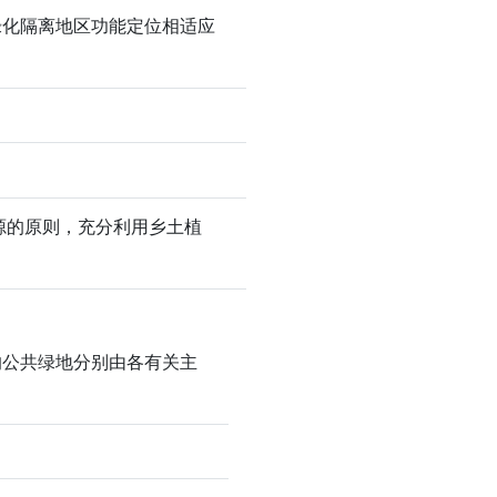
绿化隔离地区功能定位相适应
源的原则，充分利用乡土植
的公共绿地分别由各有关主