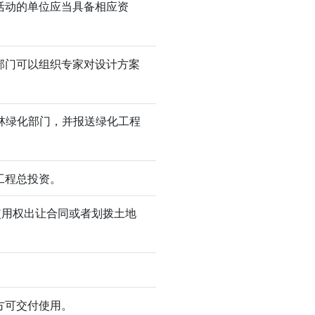
活动的单位应当具备相应资
部门可以组织专家对设计方案
园林绿化部门，并报送绿化工程
工程总投资。
使用权出让合同或者划拨土地
方可交付使用。