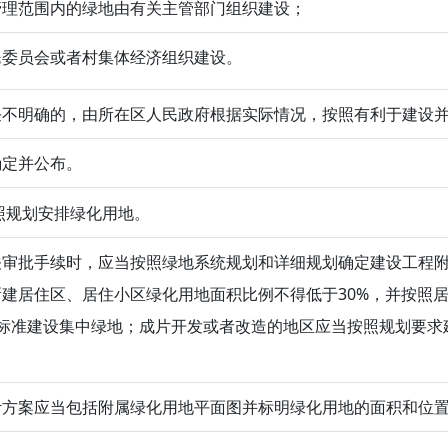
管理范围内的绿地由有关主管部门组织建设；
民委员会或者村集体经济组织建设。
任不明确的，由所在区人民政府根据实际情况，按照有利于建设
确定并公布。
规划安排绿化用地。
关审批手续时，应当按照绿地系统规划和详细规划确定建设工程
建居住区、居住小区绿化用地面积比例不得低于30%，并按照居
的标准建设集中绿地；成片开发或者改造的地区应当按照规划要求
计方案应当包括附属绿化用地平面图并标明绿化用地的面积和位