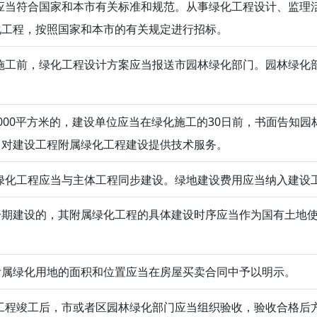
当符合国家和本市有关标准和规范。从事绿化工程设计、监理
化工程，按照国家和本市的有关规定进行招标。
工前，绿化工程设计方案应当报送市园林绿化部门。园林绿化
000平方米的，建设单位应当在绿化施工的30日前，书面告知
当对建设工程附属绿化工程建设提供技术服务。
化工程应当与主体工程同步建设。绿地建设费用应当纳入建设
分期建设的，其附属绿化工程的具体建设时序应当作为国有土地
附属绿化用地的面积和位置应当在房屋买卖合同中予以明示。
程竣工后，市或者区园林绿化部门应当组织验收，验收合格后