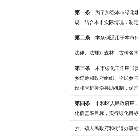
第一条
为了加强本市绿化建
规，结合本市实际情况，制
第二条
本条例适用于本市行
法律、法规对森林、古树名
第三条
本市绿化工作应当贯
乡统筹和政府组织、全民参
设和管护补偿补助机制，保
第四条
市和区人民政府应当
化覆盖率目标，实行绿化目
乡、镇人民政府和街道办事