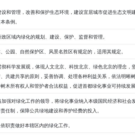
设和管理，改善和保护生态环境，建设宜居城市促进生态文明
定本条例。
政区域内绿化的规划、建设、保护、监督和管理。
木、公园、自然保护区、风景名胜区有规定的，适用其规定。
彻科学发展观，体现人文北京、科技北京、绿色北京的理念，
与、共建共享的原则，妥善协调、处理各种利益关系，依法明晰
护树木所有权人和管护者合法权益，促进首都绿化事业可持续发
加强对绿化工作的领导，将绿化事业纳入本级国民经济和社会
标责任制，保障公共绿地建设和养护经费的投入。
处依职责做好本辖区内的绿化工作。