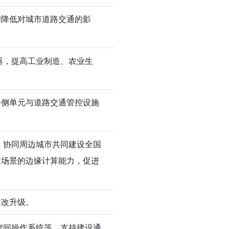
和降低对城市道路交通的影
器，提高工业制造、农业生
路侧单元与道路交通管控设施
，协同周边城市共同建设全国
定场景的边缘计算能力，促进
技改升级。
空间操作系统等。支持建设通