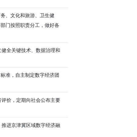
商务、文化和旅游、卫生健
等部门按照职责分工，做好各
立健全关键技术、数据治理和
方标准，自主制定数字经济团
济评价，定期向社会公布主要
；推进京津冀区域数字经济融