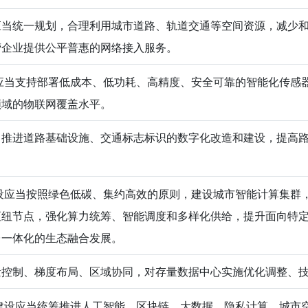
应当统一规划，合理利用城市道路、轨道交通等空间资源，减少
营企业提供公平普惠的网络接入服务。
当支持部署低成本、低功耗、高精度、安全可靠的智能化传感
领域的物联网覆盖水平。
，推进道路基础设施、交通标志标识的数字化改造和建设，提高
应当按照绿色低碳、集约高效的原则，建设城市智能计算集群
枢纽节点，强化算力统筹、智能调度和多样化供给，提升面向特
台一体化的生态融合发展。
量控制、梯度布局、区域协同，对存量数据中心实施优化调整、
设应当统筹推进人工智能、区块链、大数据、隐私计算、城市