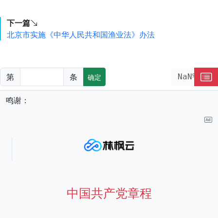
下一篇
北京市实施《中华人民共和国渔业法》办法
第
条
NaN%
确定
鸣谢：
中国共产党章程