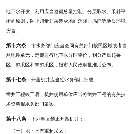
地下水开发、利用应当遵循总量控制、分层取水、采补平
衡的原则，防止超量开采造成地面沉降、塌陷等地质环境
灾害。
第十六条
市水务部门应当会同有关部门按照区域或者自
然地质单元，定期进行地下水分区评价，划分严重超采
区、超采区和未超采区，报市人民政府批准后公布。
第十七条
开凿机井应当经水务部门批准。
凿井工程竣工后，机井使用单位应当将凿井工程的有关技
术资料报水务部门备案。
第十八条
下列地区禁止开凿机井：
（一）地下水严重超采区；