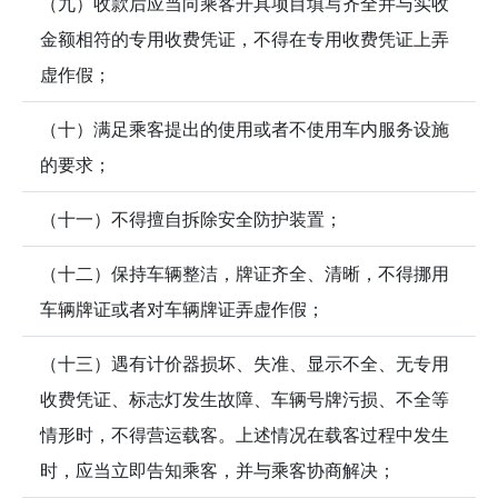
（九）收款后应当向乘客开具项目填写齐全并与实收
金额相符的专用收费凭证，不得在专用收费凭证上弄
虚作假；
（十）满足乘客提出的使用或者不使用车内服务设施
的要求；
（十一）不得擅自拆除安全防护装置；
（十二）保持车辆整洁，牌证齐全、清晰，不得挪用
车辆牌证或者对车辆牌证弄虚作假；
（十三）遇有计价器损坏、失准、显示不全、无专用
收费凭证、标志灯发生故障、车辆号牌污损、不全等
情形时，不得营运载客。上述情况在载客过程中发生
时，应当立即告知乘客，并与乘客协商解决；