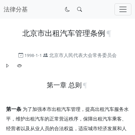
法律分基
北京市出租汽车管理条例
北京市人民代表大会常务委员会
1998-1-1
第一章 总则
第一条
为了加强本市出租汽车管理，提高出租汽车服务水
平，维护出租汽车的正常营运秩序，保障出租汽车乘客、
经营者以及从业人员的合法权益，适应城市经济发展和人