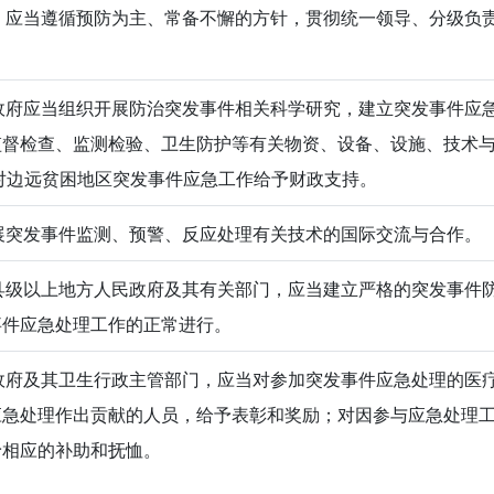
应当遵循预防为主、常备不懈的方针，贯彻统一领导、分级负
府应当组织开展防治突发事件相关科学研究，建立突发事件应
监督检查、监测检验、卫生防护等有关物资、设备、设施、技术
对边远贫困地区突发事件应急工作给予财政支持。
突发事件监测、预警、反应处理有关技术的国际交流与合作。
级以上地方人民政府及其有关部门，应当建立严格的突发事件
事件应急处理工作的正常进行。
府及其卫生行政主管部门，应当对参加突发事件应急处理的医
应急处理作出贡献的人员，给予表彰和奖励；对因参与应急处理
予相应的补助和抚恤。