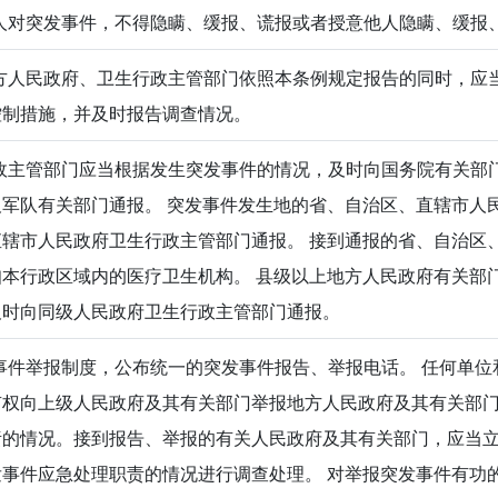
对突发事件，不得隐瞒、缓报、谎报或者授意他人隐瞒、缓报
人民政府、卫生行政主管部门依照本条例规定报告的同时，应
控制措施，并及时报告调查情况。
主管部门应当根据发生突发事件的情况，及时向国务院有关部
军队有关部门通报。 突发事件发生地的省、自治区、直辖市人
辖市人民政府卫生行政主管部门通报。 接到通报的省、自治区
本行政区域内的医疗卫生机构。 县级以上地方人民政府有关部
及时向同级人民政府卫生行政主管部门通报。
件举报制度，公布统一的突发事件报告、举报电话。 任何单位
有权向上级人民政府及其有关部门举报地方人民政府及其有关部
责的情况。接到报告、举报的有关人民政府及其有关部门，应当
事件应急处理职责的情况进行调查处理。 对举报突发事件有功