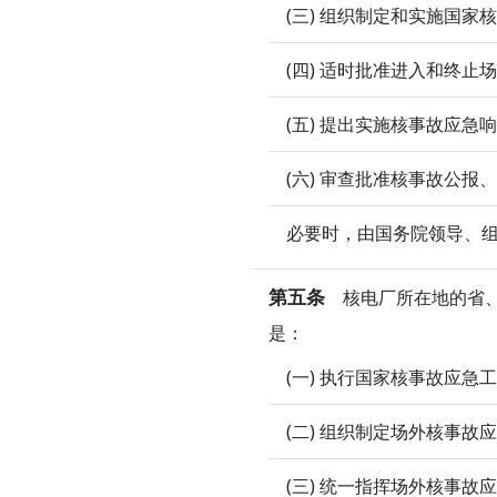
(三) 组织制定和实施国
(四) 适时批准进入和终止
(五) 提出实施核事故应急
(六) 审查批准核事故公
必要时，由国务院领导、
第五条
核电厂所在地的省、
是：
(一) 执行国家核事故应急
(二) 组织制定场外核事
(三) 统一指挥场外核事故