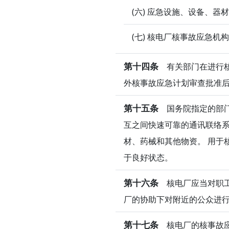
(六) 应急设施、设备、器
(七) 核电厂核事故应急
第十四条
有关部门在进行核
外核事故应急计划审查批准
第十五条
国务院指定的部门
互之间快速可靠的通讯联络系
材、药械和其他物资。 用于
于良好状态。
第十六条
核电厂应当对职工
厂的协助下对附近的公众进
第十七条
核电厂的核事故应