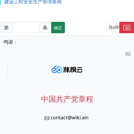
建设工程安全生产管理条例
第
条
NaN%
确定
鸣谢：
中国共产党章程
contact@wiki.xin