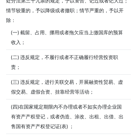
处分法第三十九条的规定，予以警告、记过或者记大过；
情节较重的，予以降级或者撤职；情节严重的，予以开
除：
(一) 截留、占用、挪用或者拖欠应当上缴国库的预算
收入；
(二) 违反规定，不履行或者不正确履行经营投资职
责；
(三) 违反规定，进行关联交易，开展融资性贸易、虚
假交易、虚假合资、挂靠经营等活动；
(四)在国家规定期限内不办理或者不如实办理企业国
有资产产权登记，或者伪造、涂改、出租、出借、出
售国有资产产权登记证(表) ；