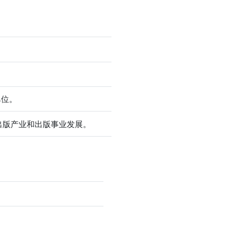
。
单位。
出版产业和出版事业发展。