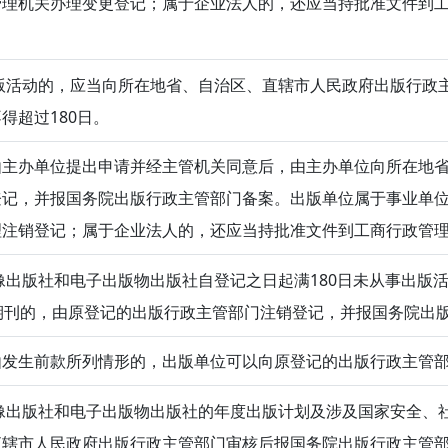
管理机关办理变更登记；属于企业法人的，还应当持批准文件到
活动的，应当向所在地省、自治区、直辖市人民政府出版行政
得超过180日。
由主办单位提出申请并经主管机关同意后，由主办单位向所在地
登记，并报国务院出版行政主管部门备案。出版单位属于事业单
理注销登记；属于企业法人的，还应当持批准文件到工商行政管
出版社和电子出版物出版社自登记之日起满180日未从事出版
期刊的，由原登记的出版行政主管部门注销登记，并报国务院出
由发生前款所列情形的，出版单位可以向原登记的出版行政主管
出版社和电子出版物出版社的年度出版计划及涉及国家安全、
直辖市人民政府出版行政主管部门审核后报国务院出版行政主管