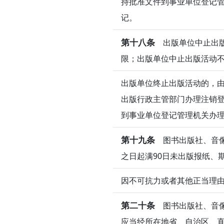
持批准文件到事业单位登记
记。
第十八条
出版单位中止出版
限；出版单位中止出版活动不
出版单位终止出版活动的，
出版行政主管部门办理注销
到事业单位登记管理机关办
第十九条
图书出版社、音像
之日起满90日未出版报纸、
因不可抗力或者其他正当理
第二十条
图书出版社、音像
应当经所在地省、自治区、