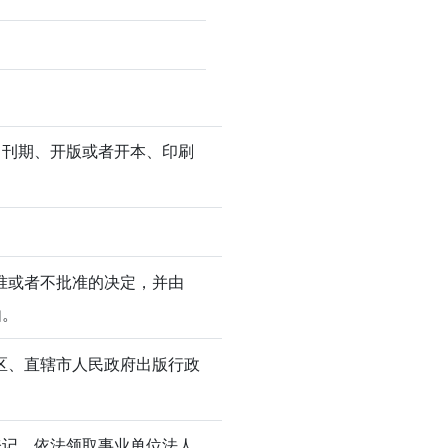
、刊期、开版或者开本、印刷
准或者不批准的决定，并由
由。
区、直辖市人民政府出版行政
登记，依法领取事业单位法人