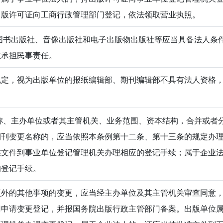
出版许可证向工商行政管理部门登记，依法领取营业执照。
书出版社、音像出版社和电子出版物出版社等应当具备法人条
立承担民事责任。
规定，视为出版单位的报纸编辑部、期刊编辑部不具有法人资格
、主办单位或者其主管机关、业务范围、资本结构，合并或者
期刊变更名称的，应当依照本条例第十二条、第十三条的规定办
准文件到事业单位登记管理机关办理相应的登记手续；属于企业
的登记手续。
项外的其他事项的变更，应当经主办单位及其主管机关审查同意
门申请变更登记，并报国务院出版行政主管部门备案。出版单位