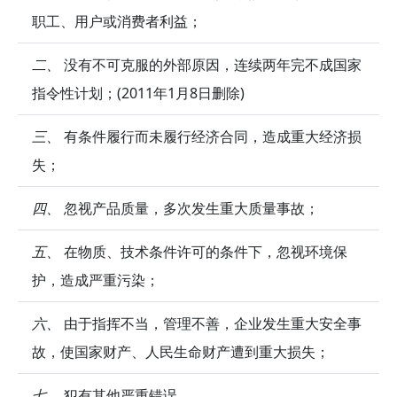
职工、用户或消费者利益；
二、
没有不可克服的外部原因，连续两年完不成国家
指令性计划；(2011年1月8日删除)
三、
有条件履行而未履行经济合同，造成重大经济损
失；
四、
忽视产品质量，多次发生重大质量事故；
五、
在物质、技术条件许可的条件下，忽视环境保
护，造成严重污染；
六、
由于指挥不当，管理不善，企业发生重大安全事
故，使国家财产、人民生命财产遭到重大损失；
七、
犯有其他严重错误。