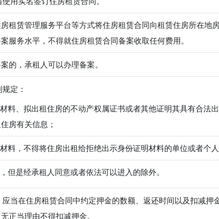
使用实名签订住房租赁合同。
住房租赁管理服务平台等方式将住房租赁合同向租赁住房所在地
备案服务水平，不得就住房租赁合同备案收取任何费用。
备案的，承租人可以办理备案。
列规定：
证明材料、拟出租住房的不动产权属证书或者其他证明其具有合法
租住房有关信息；
证明材料，不得将住房出租给拒绝出示身份证明材料的单位或者个
住房，但是经承租人同意或者依法可以进入的除外。
应当在住房租赁合同中约定押金的数额、返还时间以及扣减押
人无正当理由不得扣减押金。