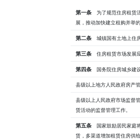
第一条
为了规范住房租赁活
展，推动加快建立租购并举
第二条
城镇国有土地上住房
第三条
住房租赁市场发展应
第四条
国务院住房城乡建设
县级以上地方人民政府房产
县级以上人民政府市场监督
赁活动的监督管理工作。
第五条
国家鼓励居民家庭将
赁，多渠道增加租赁住房供