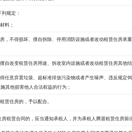
下列规定：
明材料；
赁住房，不得损坏、擅自拆除、停用消防设施或者改动租赁住房承
不得擅自改变租赁住房用途、拆改室内设施或者改动租赁住房其他
，不得任意弃置垃圾、超标准排放污染物或者产生噪声、违反规定
实施其他损害他人合法权益的行为；
进入租赁住房的，予以配合。
房租赁合同的，应当通知承租人，并为承租人腾退租赁住房留