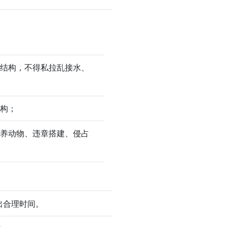
重结构，不得私拉乱接水、
结构；
饲养动物、违章搭建、侵占
出合理时间。