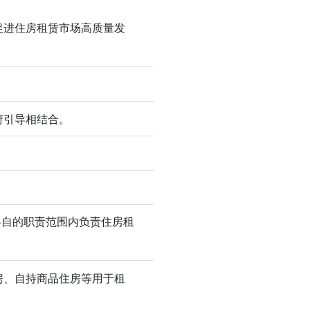
促进住房租赁市场高质量发
府引导相结合。
各自的职责范围内负责住房租
房、自持商品住房等用于租