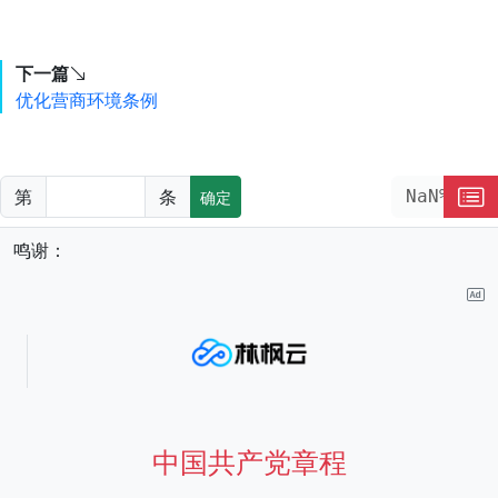
下一篇
优化营商环境条例
第
条
NaN%
确定
鸣谢：
中国共产党章程