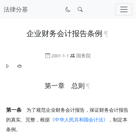
法律分基
企业财务会计报告条例
国务院
2001-1-1
第一章 总则
第一条
为了规范企业财务会计报告，保证财务会计报告
的真实、完整，根据
《中华人民共和国会计法》
，制定本
条例。