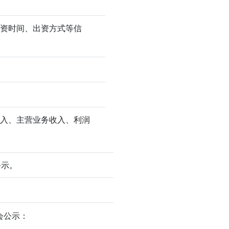
出资时间、出资方式等信
收入、主营业务收入、利润
公示。
会公示：