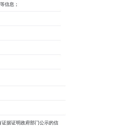
式等信息；
有证据证明政府部门公示的信