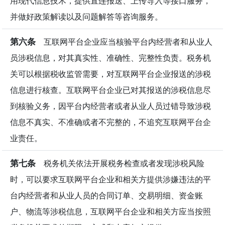
用现代信息技术，提供直连报送、上传导入等接口服务，
并做好政策解读以及问题解答等咨询服务。
第六条
互联网平台企业应当核验平台内经营者和从业人
员涉税信息，对其真实性、准确性、完整性负责。税务机
关可以根据税收监管需要，对互联网平台企业报送的涉税
信息进行核查。互联网平台企业已对其报送的涉税信息尽
到核验义务，因平台内经营者或者从业人员过错导致涉税
信息不真实、不准确或者不完整的，不追究互联网平台企
业责任。
第七条
税务机关依法开展税务检查或者发现涉税风险
时，可以要求互联网平台企业和相关方提供涉嫌违法的平
台内经营者和从业人员的合同订单、交易明细、资金账
户、物流等涉税信息，互联网平台企业和相关方应当按照