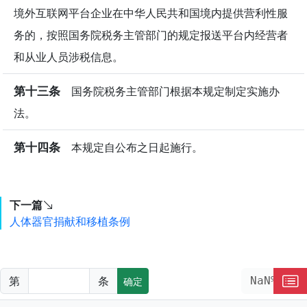
境外互联网平台企业在中华人民共和国境内提供营利性服
务的，按照国务院税务主管部门的规定报送平台内经营者
和从业人员涉税信息。
第十三条
国务院税务主管部门根据本规定制定实施办
法。
第十四条
本规定自公布之日起施行。
下一篇
人体器官捐献和移植条例
第
条
NaN%
确定