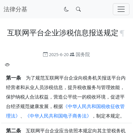
法律分基
互联网平台企业涉税信息报送规定
国务院
2025-6-20
第一条
为了规范互联网平台企业向税务机关报送平台内
经营者和从业人员涉税信息，提升税收服务与管理效能，
保护纳税人合法权益，营造公平统一的税收环境，促进平
台经济规范健康发展，根据
《中华人民共和国税收征收管
理法》
、
《中华人民共和国电子商务法》
，制定本规定。
第二条
互联网平台企业应当依照本规定向其主管税务机