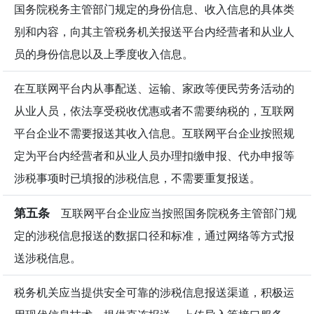
国务院税务主管部门规定的身份信息、收入信息的具体类
别和内容，向其主管税务机关报送平台内经营者和从业人
员的身份信息以及上季度收入信息。
在互联网平台内从事配送、运输、家政等便民劳务活动的
从业人员，依法享受税收优惠或者不需要纳税的，互联网
平台企业不需要报送其收入信息。互联网平台企业按照规
定为平台内经营者和从业人员办理扣缴申报、代办申报等
涉税事项时已填报的涉税信息，不需要重复报送。
第五条
互联网平台企业应当按照国务院税务主管部门规
定的涉税信息报送的数据口径和标准，通过网络等方式报
送涉税信息。
税务机关应当提供安全可靠的涉税信息报送渠道，积极运