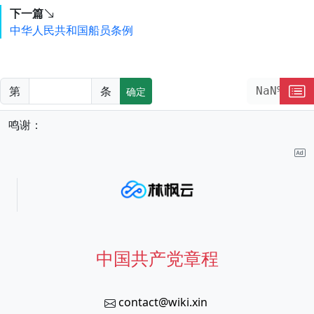
下一篇
中华人民共和国船员条例
第
条
NaN%
确定
鸣谢：
中国共产党章程
contact@wiki.xin