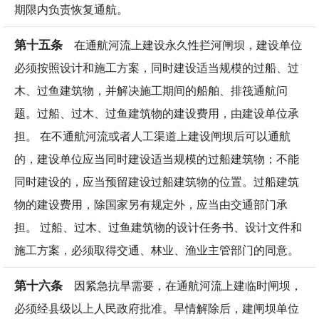
期限内负责恢复通航。
第十五条
在通航河流上建设永久性拦河闸坝，建设单位
必须按照设计和施工方案，同时建设适当规模的过船、过
木、过鱼建筑物，并解决施工期间的船舶、排筏通航问
题。过船、过木、过鱼建筑物的建设费用，由建设单位承
担。 在不通航河流或者人工渠道上建设闸坝后可以通航
的，建设单位应当同时建设适当规模的过船建筑物；不能
同时建设的，应当预留建设过船建筑物的位置。过船建筑
物的建设费用，除国家另有规定外，应当由交通部门承
担。 过船、过木、过鱼建筑物的设计任务书、设计文件和
施工方案，必须取得交通、林业、渔业主管部门的同意。
第十六条
因紧急抗旱需要，在通航河流上建临时闸坝，
必须经县级以上人民政府批准。旱情解除后，建闸坝单位