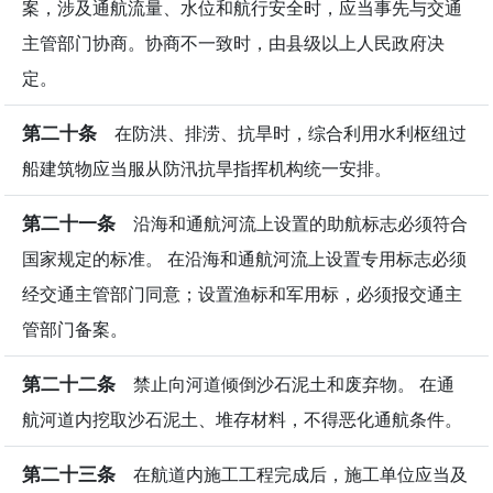
案，涉及通航流量、水位和航行安全时，应当事先与交通
主管部门协商。协商不一致时，由县级以上人民政府决
定。
第二十条
在防洪、排涝、抗旱时，综合利用水利枢纽过
船建筑物应当服从防汛抗旱指挥机构统一安排。
第二十一条
沿海和通航河流上设置的助航标志必须符合
国家规定的标准。 在沿海和通航河流上设置专用标志必须
经交通主管部门同意；设置渔标和军用标，必须报交通主
管部门备案。
第二十二条
禁止向河道倾倒沙石泥土和废弃物。 在通
航河道内挖取沙石泥土、堆存材料，不得恶化通航条件。
第二十三条
在航道内施工工程完成后，施工单位应当及