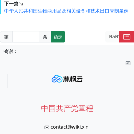
下一篇
中华人民共和国生物两用品及相关设备和技术出口管制条例
第
条
NaN%
确定
鸣谢：
中国共产党章程
contact@wiki.xin