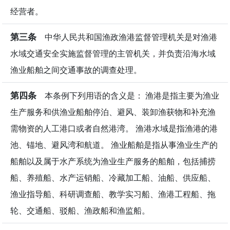
经营者。
第三条
中华人民共和国渔政渔港监督管理机关是对渔港
水域交通安全实施监督管理的主管机关，并负责沿海水域
渔业船舶之间交通事故的调查处理。
第四条
本条例下列用语的含义是： 渔港是指主要为渔业
生产服务和供渔业船舶停泊、避风、装卸渔获物和补充渔
需物资的人工港口或者自然港湾。 渔港水域是指渔港的港
池、锚地、避风湾和航道。 渔业船舶是指从事渔业生产的
船舶以及属于水产系统为渔业生产服务的船舶，包括捕捞
船、养殖船、水产运销船、冷藏加工船、油船、供应船、
渔业指导船、科研调查船、教学实习船、渔港工程船、拖
轮、交通船、驳船、渔政船和渔监船。