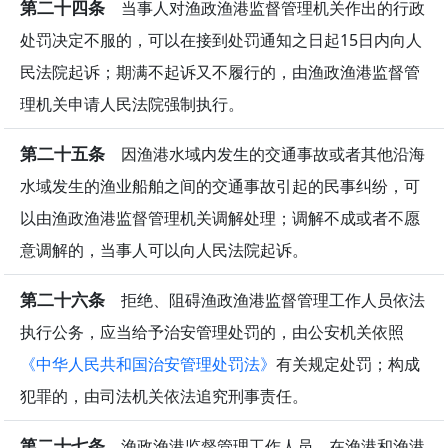
第二十四条
当事人对渔政渔港监督管理机关作出的行政
处罚决定不服的，可以在接到处罚通知之日起15日内向人
民法院起诉；期满不起诉又不履行的，由渔政渔港监督管
理机关申请人民法院强制执行。
第二十五条
因渔港水域内发生的交通事故或者其他沿海
水域发生的渔业船舶之间的交通事故引起的民事纠纷，可
以由渔政渔港监督管理机关调解处理；调解不成或者不愿
意调解的，当事人可以向人民法院起诉。
第二十六条
拒绝、阻碍渔政渔港监督管理工作人员依法
执行公务，应当给予治安管理处罚的，由公安机关依照
《中华人民共和国治安管理处罚法》
有关规定处罚；构成
犯罪的，由司法机关依法追究刑事责任。
第二十七条
渔政渔港监督管理工作人员，在渔港和渔港