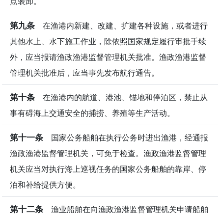
点装卸。
第九条
在渔港内新建、改建、扩建各种设施，或者进行
其他水上、水下施工作业，除依照国家规定履行审批手续
外，应当报请渔政渔港监督管理机关批准。渔政渔港监督
管理机关批准后，应当事先发布航行通告。
第十条
在渔港内的航道、港池、锚地和停泊区，禁止从
事有碍海上交通安全的捕捞、养殖等生产活动。
第十一条
国家公务船舶在执行公务时进出渔港，经通报
渔政渔港监督管理机关，可免于检查。渔政渔港监督管理
机关应当对执行海上巡视任务的国家公务船舶的靠岸、停
泊和补给提供方便。
第十二条
渔业船舶在向渔政渔港监督管理机关申请船舶