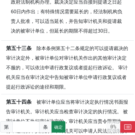
政府法制机构办理。裁决决定应当自接到提请之日起
60日内作出；有特殊情况需要延长的，经法制机构负
责人批准，可以适当延长，并告知审计机关和提请裁
决的被审计单位，但延长的期限不得超过30日。
第五十三条
除本条例第五十二条规定的可以提请裁决的
审计决定外，被审计单位对审计机关作出的其他审计决定
不服的，可以依法申请行政复议或者提起行政诉讼。 审计
机关应当在审计决定中告知被审计单位申请行政复议或者
提起行政诉讼的途径和期限。
第五十四条
被审计单位应当将审计决定执行情况书面报
告审计机关。审计机关应当检查审计决定的执行情况。 被
审计单位不执行审计决定的，审计机关应当责令限期执
第
条
0%
确定
行；逾期仍不执行的，审计机关可以申请人民法院强制执