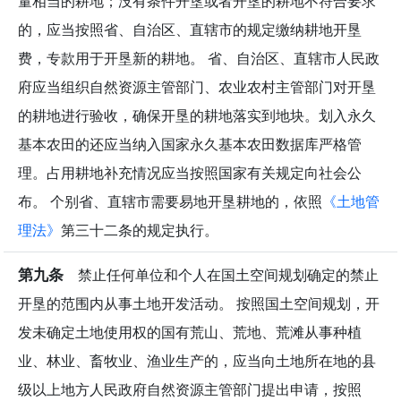
量相当的耕地；没有条件开垦或者开垦的耕地不符合要求
的，应当按照省、自治区、直辖市的规定缴纳耕地开垦
费，专款用于开垦新的耕地。 省、自治区、直辖市人民政
府应当组织自然资源主管部门、农业农村主管部门对开垦
的耕地进行验收，确保开垦的耕地落实到地块。划入永久
基本农田的还应当纳入国家永久基本农田数据库严格管
理。占用耕地补充情况应当按照国家有关规定向社会公
布。 个别省、直辖市需要易地开垦耕地的，依照
《土地管
理法》
第三十二条的规定执行。
第九条
禁止任何单位和个人在国土空间规划确定的禁止
开垦的范围内从事土地开发活动。 按照国土空间规划，开
发未确定土地使用权的国有荒山、荒地、荒滩从事种植
业、林业、畜牧业、渔业生产的，应当向土地所在地的县
级以上地方人民政府自然资源主管部门提出申请，按照