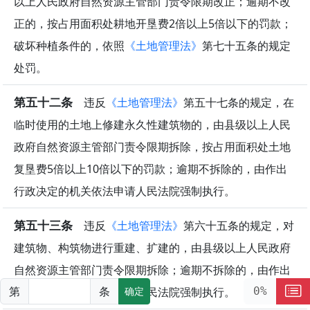
以上人民政府自然资源主管部门责令限期改正；逾期不改
正的，按占用面积处耕地开垦费2倍以上5倍以下的罚款；
破坏种植条件的，依照
《土地管理法》
第七十五条的规定
处罚。
第五十二条
违反
《土地管理法》
第五十七条的规定，在
临时使用的土地上修建永久性建筑物的，由县级以上人民
政府自然资源主管部门责令限期拆除，按占用面积处土地
复垦费5倍以上10倍以下的罚款；逾期不拆除的，由作出
行政决定的机关依法申请人民法院强制执行。
第五十三条
违反
《土地管理法》
第六十五条的规定，对
建筑物、构筑物进行重建、扩建的，由县级以上人民政府
自然资源主管部门责令限期拆除；逾期不拆除的，由作出
第
条
0%
行政决定的机关依法申请人民法院强制执行。
确定