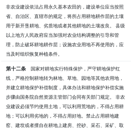
非农业建设依法占用永久基本农田的，建设单位应当按照
省、自治区、直辖市的规定，将所占用耕地耕作层的土壤
用于新开垦耕地、劣质地或者其他耕地的土壤改良。 县级
以上地方人民政府应当加强对农业结构调整的引导和管
理，防止破坏耕地耕作层；设施农业用地不再使用的，应
当及时组织恢复种植条件。
第十二条
国家对耕地实行特殊保护，严守耕地保护红
线，严格控制耕地转为林地、草地、园地等其他农用地，
并建立耕地保护补偿制度，具体办法和耕地保护补偿实施
步骤由国务院自然资源主管部门会同有关部门规定。 非农
业建设必须节约使用土地，可以利用荒地的，不得占用耕
地；可以利用劣地的，不得占用好地。禁止占用耕地建
窑、建坟或者擅自在耕地上建房、挖砂、采石、采矿、取