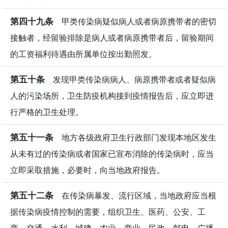
第四十九条
甲类传染病疑似病人或者病原携带者的密切
接触者，经留验排除是病人或者病原携带者后，留验期间
的工资福利待遇由所属单位按出勤照发。
第五十条
发现甲类传染病病人、病原携带者或者疑似病
人的污染场所，卫生防疫机构接到疫情报告后，应立即进
行严格的卫生处理。
第五十一条
地方各级政府卫生行政部门发现本地区发生
从未有过的传染病或者国家已宣布消除的传染病时，应当
立即采取措施，必要时，向当地政府报告。
第五十二条
在传染病暴发、流行区域，当地政府应当根
据传染病疫情控制的需要，组织卫生、医药、公安、工
商、交通、水利、城建、农业、商业、民政、邮电、广播