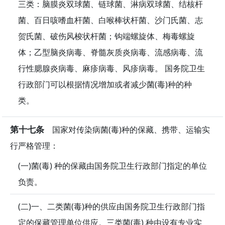
三类：脑膜炎双球菌、链球菌、淋病双球菌、结核杆
菌、百日咳嗜血杆菌、白喉棒状杆菌、沙门氏菌、志
贺氏菌、破伤风梭状杆菌；钩端螺旋体、梅毒螺旋
体；乙型脑炎病毒、脊髓灰质炎病毒、流感病毒、流
行性腮腺炎病毒、麻疹病毒、风疹病毒。 国务院卫生
行政部门可以根据情况增加或者减少菌(毒)种的种
类。
第十七条
国家对传染病菌(毒)种的保藏、携带、运输实
行严格管理：
(一)菌(毒) 种的保藏由国务院卫生行政部门指定的单位
负责。
(二)一、二类菌(毒)种的供应由国务院卫生行政部门指
定的保藏管理单位供应。三类菌(毒) 种由设有专业实