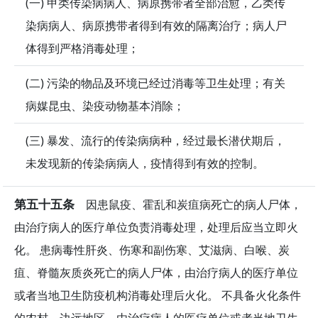
(一) 甲类传染病病人、病原携带者全部治愈，乙类传
染病病人、病原携带者得到有效的隔离治疗；病人尸
体得到严格消毒处理；
(二) 污染的物品及环境已经过消毒等卫生处理；有关
病媒昆虫、染疫动物基本消除；
(三) 暴发、流行的传染病病种，经过最长潜伏期后，
未发现新的传染病病人，疫情得到有效的控制。
第五十五条
因患鼠疫、霍乱和炭疽病死亡的病人尸体，
由治疗病人的医疗单位负责消毒处理，处理后应当立即火
化。 患病毒性肝炎、伤寒和副伤寒、艾滋病、白喉、炭
疽、脊髓灰质炎死亡的病人尸体，由治疗病人的医疗单位
或者当地卫生防疫机构消毒处理后火化。 不具备火化条件
的农村、边远地区，由治疗病人的医疗单位或者当地卫生