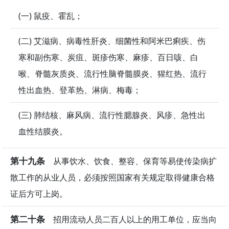
(一) 鼠疫、霍乱；
(二) 艾滋病、病毒性肝炎、细菌性和阿米巴痢疾、伤
寒和副伤寒、炭疽、斑疹伤寒、麻疹、百日咳、白
喉、脊髓灰质炎、流行性脑脊髓膜炎、猩红热、流行
性出血热、登革热、淋病、梅毒；
(三) 肺结核、麻风病、流行性腮腺炎、风疹、急性出
血性结膜炎。
第十九条
从事饮水、饮食、整容、保育等易使传染病扩
散工作的从业人员，必须按照国家有关规定取得健康合格
证后方可上岗。
第二十条
招用流动人员二百人以上的用工单位，应当向