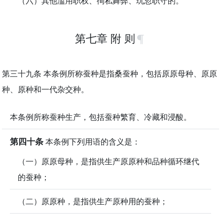
（六）其他滥用职权、徇私舞弊、玩忽职守的。
第七章 附 则
第三十九条 本条例所称蚕种是指桑蚕种，包括原原母种、原原
种、原种和一代杂交种。
本条例所称蚕种生产，包括蚕种繁育、冷藏和浸酸。
第四十条
本条例下列用语的含义是：
（一）原原母种，是指供生产原原种和品种循环继代
的蚕种；
（二）原原种，是指供生产原种用的蚕种；