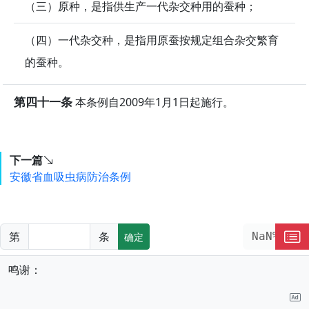
（三）原种，是指供生产一代杂交种用的蚕种；
（四）一代杂交种，是指用原蚕按规定组合杂交繁育
的蚕种。
第四十一条
本条例自2009年1月1日起施行。
下一篇
安徽省血吸虫病防治条例
第
条
NaN%
确定
鸣谢：