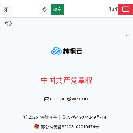
第
条
NaN%
确定
鸣谢：
中国共产党章程
contact@wiki.xin
2026
法律分基
苏ICP备19074249号-14
苏公网安备32108102010476号