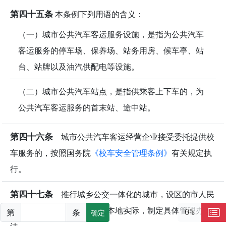
第四十五条
本条例下列用语的含义：
（一）城市公共汽车客运服务设施，是指为公共汽车
客运服务的停车场、保养场、站务用房、候车亭、站
台、站牌以及油汽供配电等设施。
（二）城市公共汽车站点，是指供乘客上下车的，为
公共汽车客运服务的首末站、途中站。
第四十六条
城市公共汽车客运经营企业接受委托提供校
车服务的，按照国务院
《校车安全管理条例》
有关规定执
行。
第四十七条
推行城乡公交一体化的城市，设区的市人民
政府可以参照本条例，结合本地实际，制定具体管理办
第
条
0%
确定