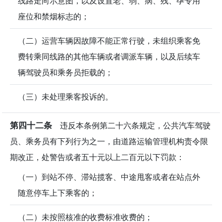
线路走向示意图，以及设置老、弱、病、残、孕专用
座位和禁烟标志的；
（二）运营车辆因故障不能正常行驶，未组织乘客免
费转乘同线路的其他车辆或者调派车辆，以及后续车
辆驾驶员和乘务员拒载的；
（三）未处理乘客投诉的。
第四十二条
违反本条例第二十六条规定，公共汽车驾驶
员、乘务员有下列行为之一，由道路运输管理机构责令限
期改正，处警告或者五十元以上二百元以下罚款：
（一）到站不停、滞站揽客、中途甩客或者在站点外
随意停车上下乘客的；
（二）未按照核准的收费标准收费的；