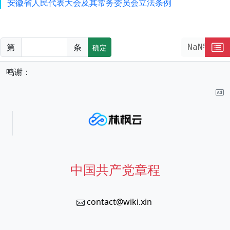
安徽省人民代表大会及其常务委员会立法条例
第
条
NaN%
确定
鸣谢：
中国共产党章程
contact@wiki.xin